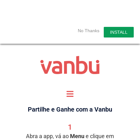
No Thanks
INSTALL
Partilhe e Ganhe com a Vanbu
1
Abra a app, vá ao
Menu
e clique em