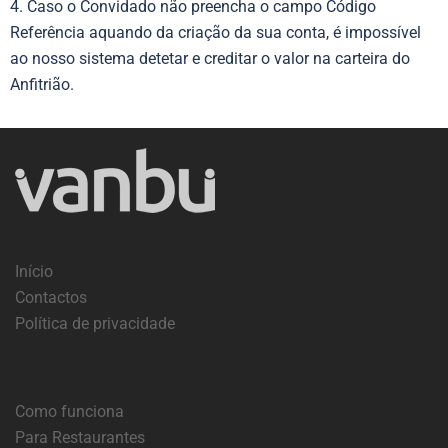
4. Caso o Convidado não preencha o campo Código
Referência aquando da criação da sua conta, é impossível
ao nosso sistema detetar e creditar o valor na carteira do
Anfitrião.
Início
Contactos
Política de privacidade
Como funciona
Para Restaurantes